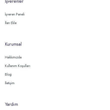
İşverenler
İşveren Paneli
İlan Ekle
Kurumsal
Hakkımızda
Kullanım Koşulları
Blog
İletişim
Yardım