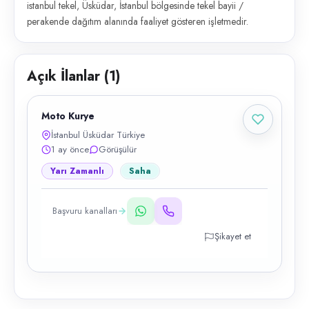
istanbul tekel, Üsküdar, İstanbul bölgesinde tekel bayii /
perakende dağıtım alanında faaliyet gösteren işletmedir.
Açık İlanlar (
1
)
Moto Kurye
İstanbul Üsküdar Türkiye
1 ay önce
Görüşülür
Yarı Zamanlı
Saha
Başvuru kanalları
Şikayet et