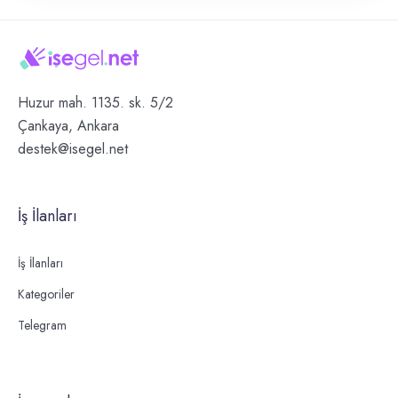
Huzur mah. 1135. sk. 5/2
Çankaya, Ankara
destek@isegel.net
İş İlanları
İş İlanları
Kategoriler
Telegram