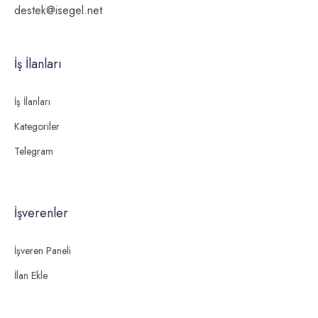
destek@isegel.net
İş İlanları
İş İlanları
Kategoriler
Telegram
İşverenler
İşveren Paneli
İlan Ekle