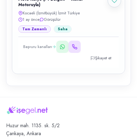
Motoruyla)
Kocaeli (İzmitbüyük) İzmit Türkiye
1 ay önce
Görüşülür
Tam Zamanlı
Saha
Başvuru kanalları
Şikayet et
Huzur mah. 1135. sk. 5/2
Çankaya, Ankara