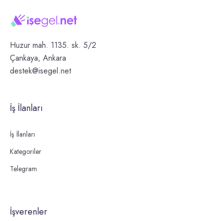
Huzur mah. 1135. sk. 5/2
Çankaya, Ankara
destek@isegel.net
İş İlanları
İş İlanları
Kategoriler
Telegram
İşverenler