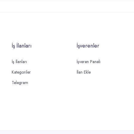
İş İlanları
İşverenler
İş İlanları
İşveren Paneli
Kategoriler
İlan Ekle
Telegram