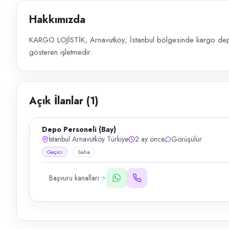
Hakkımızda
KARGO LOJİSTİK, Arnavutköy, İstanbul bölgesinde kargo dep
gösteren işletmedir.
Açık İlanlar (
1
)
Depo Personeli (Bay)
İstanbul Arnavutköy Türkiye
2 ay önce
Görüşülür
Geçici
Saha
Başvuru kanalları