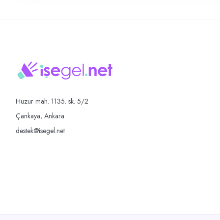
Huzur mah. 1135. sk. 5/2
Çankaya, Ankara
destek@isegel.net