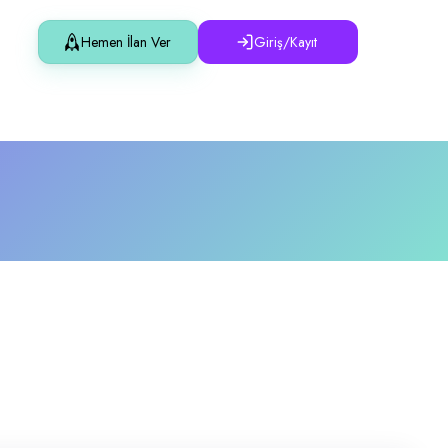
Hemen İlan Ver
Giriş/Kayıt