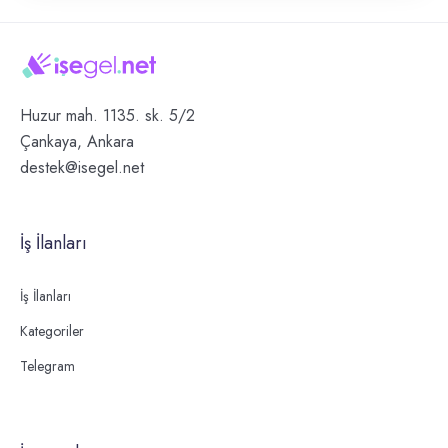
Huzur mah. 1135. sk. 5/2
Çankaya, Ankara
destek@isegel.net
İş İlanları
İş İlanları
Kategoriler
Telegram