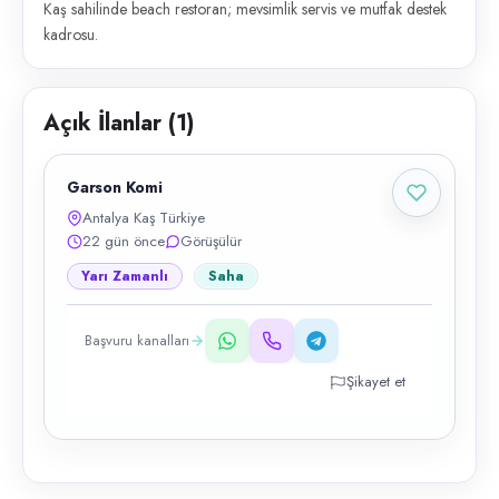
Kaş sahilinde beach restoran; mevsimlik servis ve mutfak destek
kadrosu.
Açık İlanlar (
1
)
Garson Komi
Antalya Kaş Türkiye
22 gün önce
Görüşülür
Yarı Zamanlı
Saha
Başvuru kanalları
Şikayet et