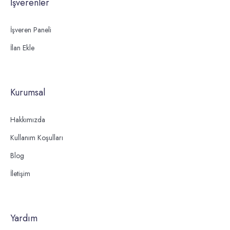
İşverenler
İşveren Paneli
İlan Ekle
Kurumsal
Hakkımızda
Kullanım Koşulları
Blog
İletişim
Yardım