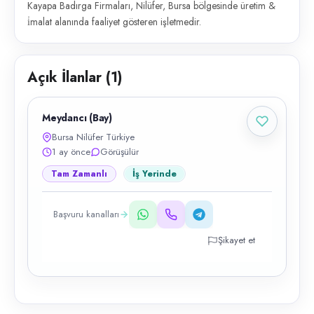
Kayapa Badırga Firmaları, Nilüfer, Bursa bölgesinde üretim &
i̇malat alanında faaliyet gösteren işletmedir.
Açık İlanlar (
1
)
Meydancı (Bay)
Bursa Nilüfer Türkiye
1 ay önce
Görüşülür
Tam Zamanlı
İş Yerinde
Başvuru kanalları
Şikayet et