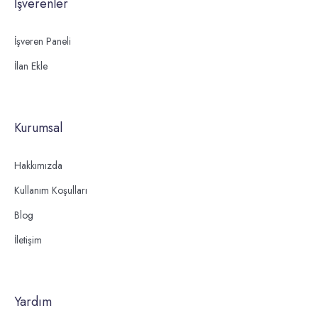
İşverenler
İşveren Paneli
İlan Ekle
Kurumsal
Hakkımızda
Kullanım Koşulları
Blog
İletişim
Yardım