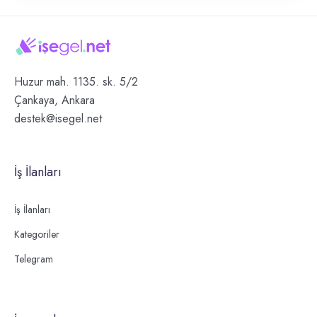
Huzur mah. 1135. sk. 5/2
Çankaya, Ankara
destek@isegel.net
İş İlanları
İş İlanları
Kategoriler
Telegram