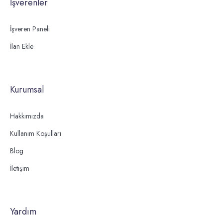
İşverenler
İşveren Paneli
İlan Ekle
Kurumsal
Hakkımızda
Kullanım Koşulları
Blog
İletişim
Yardım