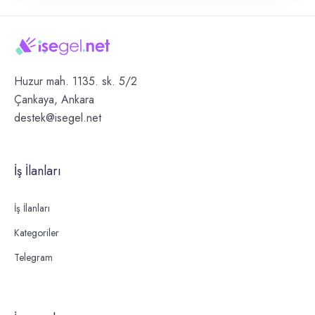
Huzur mah. 1135. sk. 5/2
Çankaya, Ankara
destek@isegel.net
İş İlanları
İş İlanları
Kategoriler
Telegram