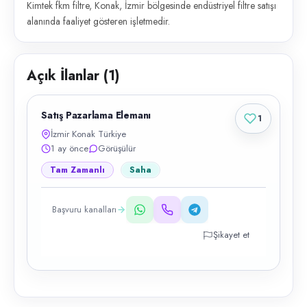
Kimtek fkm filtre, Konak, İzmir bölgesinde endüstriyel filtre satışı
alanında faaliyet gösteren işletmedir.
Açık İlanlar (
1
)
Satış Pazarlama Elemanı
1
İzmir Konak Türkiye
1 ay önce
Görüşülür
Tam Zamanlı
Saha
Başvuru kanalları
Şikayet et