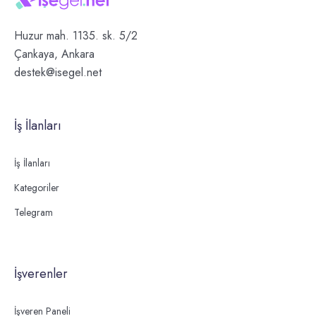
Huzur mah. 1135. sk. 5/2
Çankaya, Ankara
destek@isegel.net
İş İlanları
İş İlanları
Kategoriler
Telegram
İşverenler
İşveren Paneli