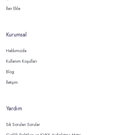
İlan Ekle
Kurumsal
Hakkımızda
Kullanım Koşulları
Blog
İletişim
Yardım
Sık Sorulan Sorular
Gizlilik Politikası ve KVKK Aydınlatma Metni