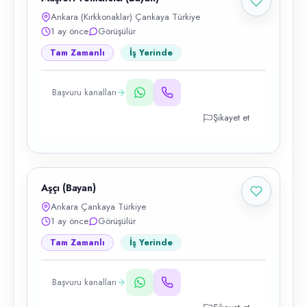
Ankara (Kırkkonaklar) Çankaya Türkiye
1 ay önce
Görüşülür
Tam Zamanlı
İş Yerinde
Başvuru kanalları
Şikayet et
Aşçı (Bayan)
Ankara Çankaya Türkiye
1 ay önce
Görüşülür
Tam Zamanlı
İş Yerinde
Başvuru kanalları