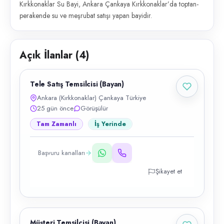
Kırkkonaklar Su Bayi, Ankara Çankaya Kırkkonaklar’da toptan-
perakende su ve meşrubat satışı yapan bayidir.
Açık İlanlar (
4
)
Tele Satış Temsilcisi (Bayan)
Ankara (Kırkkonaklar) Çankaya Türkiye
25 gün önce
Görüşülür
Tam Zamanlı
İş Yerinde
Başvuru kanalları
Şikayet et
Müşteri Temsilcisi (Bayan)