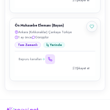
Şikayet et
Ön Muhasebe Elemanı (Bayan)
Ankara (Kırkkonaklar) Çankaya Türkiye
1 ay önce
Görüşülür
Tam Zamanlı
İş Yerinde
Başvuru kanalları
Şikayet et