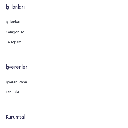
İş İlanları
İş İlanları
Kategoriler
Telegram
İşverenler
İşveren Paneli
İlan Ekle
Kurumsal