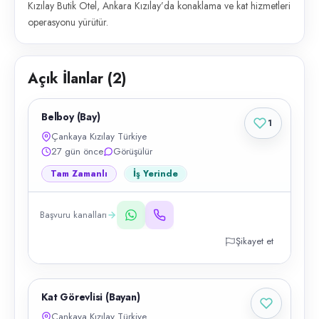
Kızılay Butik Otel, Ankara Kızılay’da konaklama ve kat hizmetleri
operasyonu yürütür.
Açık İlanlar (
2
)
Belboy (Bay)
1
Çankaya Kızılay Türkiye
27 gün önce
Görüşülür
Tam Zamanlı
İş Yerinde
Başvuru kanalları
Şikayet et
Kat Görevlisi (Bayan)
Çankaya Kızılay Türkiye