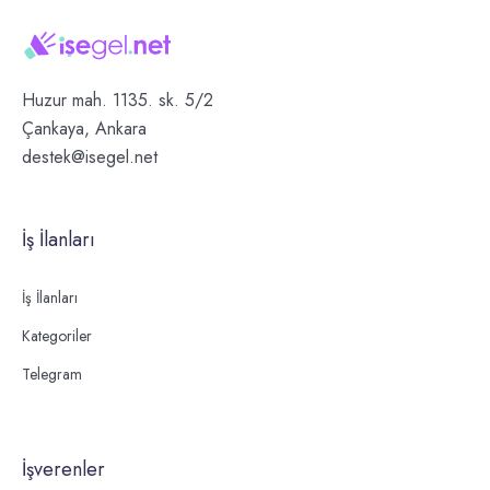
Huzur mah. 1135. sk. 5/2
Çankaya, Ankara
destek@isegel.net
İş İlanları
İş İlanları
Kategoriler
Telegram
İşverenler