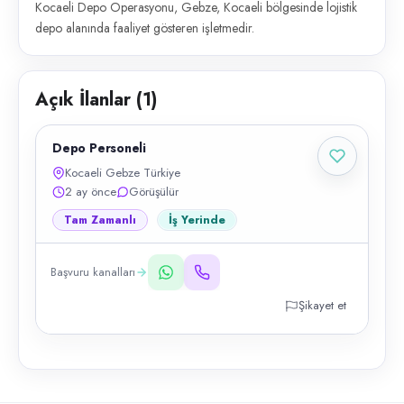
Kocaeli Depo Operasyonu, Gebze, Kocaeli bölgesinde lojistik
depo alanında faaliyet gösteren işletmedir.
Açık İlanlar (
1
)
Depo Personeli
Kocaeli Gebze Türkiye
2 ay önce
Görüşülür
Tam Zamanlı
İş Yerinde
Başvuru kanalları
Şikayet et