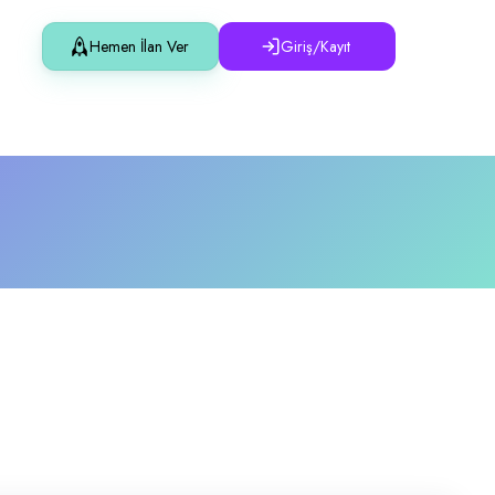
Hemen İlan Ver
Giriş/Kayıt