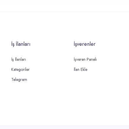
İş İlanları
İşverenler
İş İlanları
İşveren Paneli
Kategoriler
İlan Ekle
Telegram