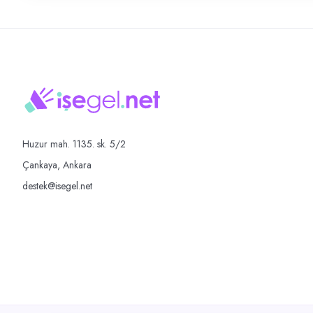
Huzur mah. 1135. sk. 5/2
Çankaya, Ankara
destek@isegel.net