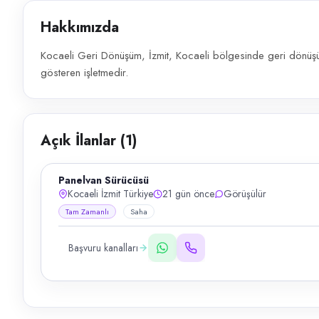
Hakkımızda
Kocaeli Geri Dönüşüm, İzmit, Kocaeli bölgesinde geri dönüşüm
gösteren işletmedir.
Açık İlanlar (
1
)
Panelvan Sürücüsü
Kocaeli İzmit Türkiye
21 gün önce
Görüşülür
Tam Zamanlı
Saha
Başvuru kanalları