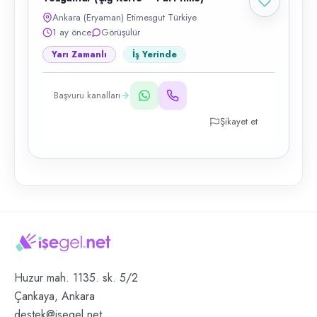
Ankara (Eryaman) Etimesgut Türkiye
1 ay önce
Görüşülür
Yarı Zamanlı
İş Yerinde
Başvuru kanalları
Şikayet et
Huzur mah. 1135. sk. 5/2
Çankaya, Ankara
destek@isegel.net