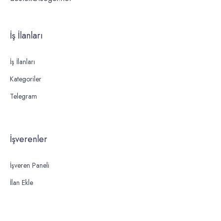
İş İlanları
İş İlanları
Kategoriler
Telegram
İşverenler
İşveren Paneli
İlan Ekle