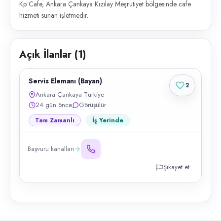
Kp Cafe, Ankara Çankaya Kızılay Meşrutiyet bölgesinde cafe
hizmeti sunan işletmedir.
Açık İlanlar (
1
)
Servis Elemanı (Bayan)
2
Ankara Çankaya Türkiye
24 gün önce
Görüşülür
Tam Zamanlı
İş Yerinde
Başvuru kanalları
Şikayet et