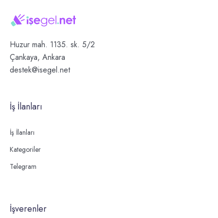
Huzur mah. 1135. sk. 5/2
Çankaya, Ankara
destek@isegel.net
İş İlanları
İş İlanları
Kategoriler
Telegram
İşverenler