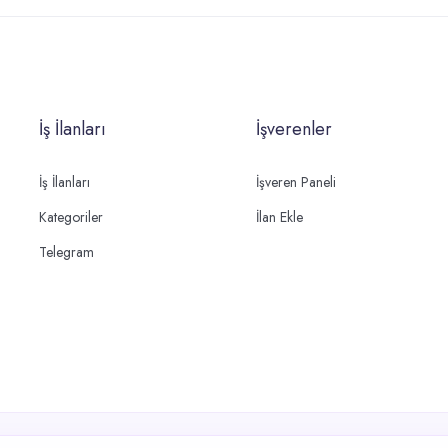
İş İlanları
İşverenler
İş İlanları
İşveren Paneli
Kategoriler
İlan Ekle
Telegram