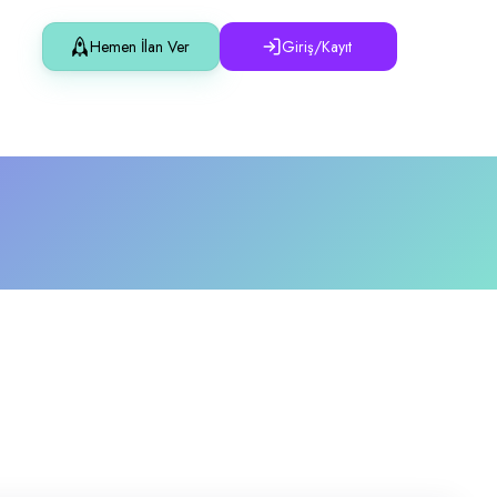
Hemen İlan Ver
Giriş/Kayıt