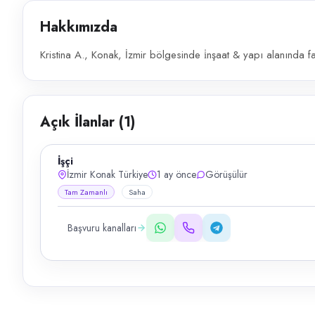
Hakkımızda
Kristina A., Konak, İzmir bölgesinde i̇nşaat & yapı alanında fa
Açık İlanlar (
1
)
İşçi
İzmir Konak Türkiye
1 ay önce
Görüşülür
Tam Zamanlı
Saha
Başvuru kanalları