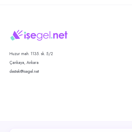
Huzur mah. 1135. sk. 5/2
Çankaya, Ankara
destek@isegel.net