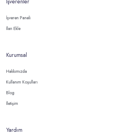
İşverenler
İşveren Paneli
İlan Ekle
Kurumsal
Hakkımızda
Kullanım Koşulları
Blog
İletişim
Yardım