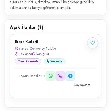
KUAFÖR REMZİ, Çekmeköy, İstanbul bölgesinde güzellik &
bakım alanında faaliyet gösteren işletmedir.
Açık İlanlar (
1
)
Erkek Kuaförü
İstanbul Çekmeköy Türkiye
1 ay önce
Görüşülür
Tam Zamanlı
İş Yerinde
Başvuru kanalları
Şikayet et