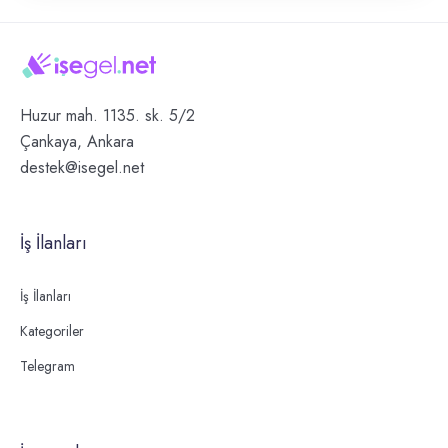
Huzur mah. 1135. sk. 5/2
Çankaya, Ankara
destek@isegel.net
İş İlanları
İş İlanları
Kategoriler
Telegram