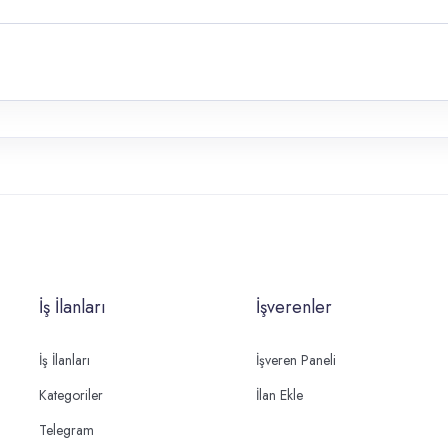
İş İlanları
İşverenler
İş İlanları
İşveren Paneli
Kategoriler
İlan Ekle
Telegram