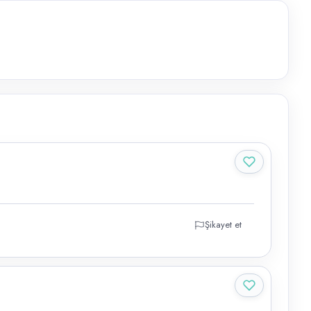
Şikayet et