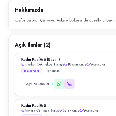
Hakkımızda
Kuaför Salonu, Çankaya, Ankara bölgesinde güzellik & bakım a
Açık İlanlar (
2
)
Kadın Kuaförü (Bayan)
İstanbul Çekmeköy Türkiye
18 gün önce
Görüşülür
Tam Zamanlı
İş Yerinde
Başvuru kanalları
Kadın Kuaförü
Ankara Çankaya Türkiye
2 ay önce
Görüşülür