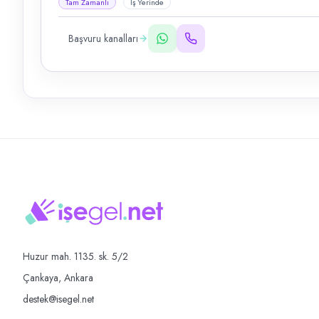
Tam Zamanlı
İş Yerinde
Başvuru kanalları
Huzur mah. 1135. sk. 5/2
Çankaya, Ankara
destek@isegel.net