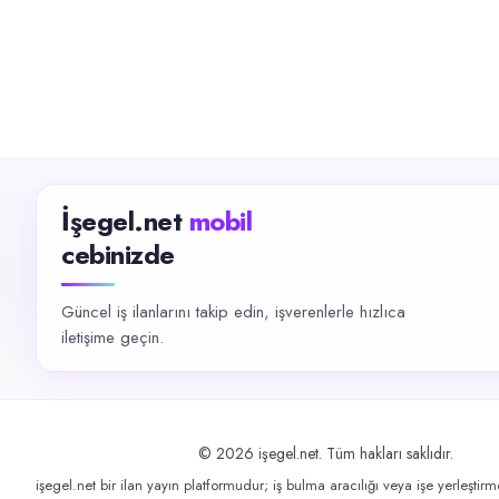
İşegel.net
mobil
cebinizde
Güncel iş ilanlarını takip edin, işverenlerle hızlıca
iletişime geçin.
©
2026
işegel.net. Tüm hakları saklıdır.
işegel.net bir ilan yayın platformudur; iş bulma aracılığı veya işe yerleştir