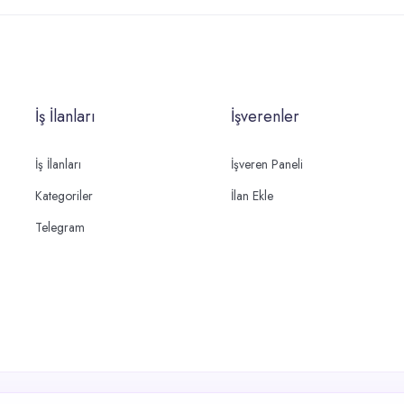
İş İlanları
İşverenler
İş İlanları
İşveren Paneli
Kategoriler
İlan Ekle
Telegram