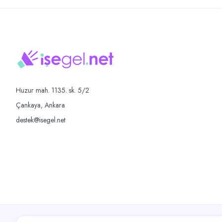
Huzur mah. 1135. sk. 5/2
Çankaya, Ankara
destek@isegel.net