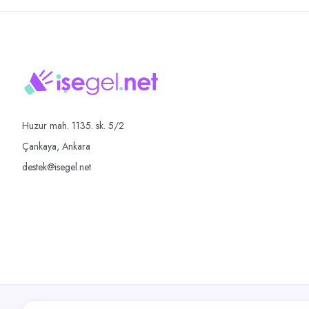
Huzur mah. 1135. sk. 5/2
Çankaya, Ankara
destek@isegel.net