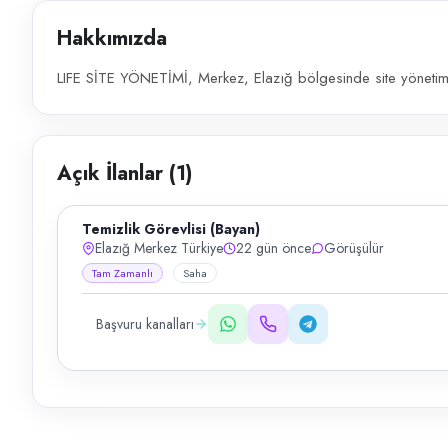
Hakkımızda
LIFE SİTE YÖNETİMİ, Merkez, Elazığ bölgesinde site yönetimi 
Açık İlanlar (
1
)
Temizlik Görevlisi (Bayan)
Elazığ Merkez Türkiye
22 gün önce
Görüşülür
Tam Zamanlı
Saha
Başvuru kanalları