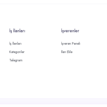
İş İlanları
İşverenler
İş İlanları
İşveren Paneli
Kategoriler
İlan Ekle
Telegram