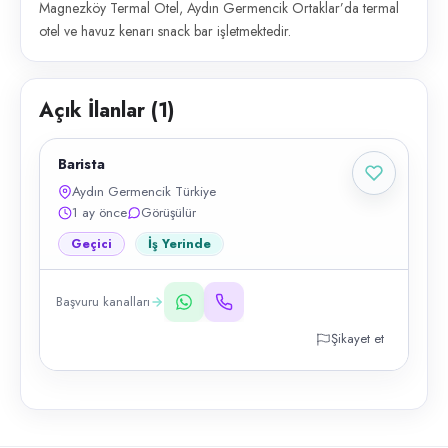
Magnezköy Termal Otel, Aydın Germencik Ortaklar’da termal
otel ve havuz kenarı snack bar işletmektedir.
Açık İlanlar (
1
)
Barista
Aydın Germencik Türkiye
1 ay önce
Görüşülür
Geçici
İş Yerinde
Başvuru kanalları
Şikayet et