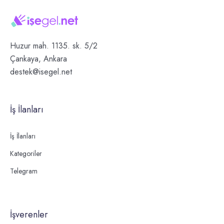
Huzur mah. 1135. sk. 5/2
Çankaya, Ankara
destek@isegel.net
İş İlanları
İş İlanları
Kategoriler
Telegram
İşverenler