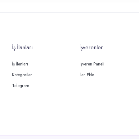
İş İlanları
İşverenler
İş İlanları
İşveren Paneli
Kategoriler
İlan Ekle
Telegram