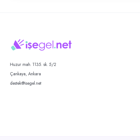
Huzur mah. 1135. sk. 5/2
Çankaya, Ankara
destek@isegel.net