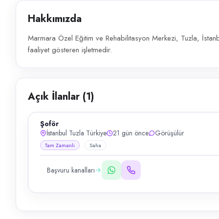
Hakkımızda
Marmara Özel Eğitim ve Rehabilitasyon Merkezi, Tuzla, İstan
faaliyet gösteren işletmedir.
Açık İlanlar (
1
)
Şoför
İstanbul Tuzla Türkiye
21 gün önce
Görüşülür
Tam Zamanlı
Saha
Başvuru kanalları