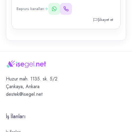
Başvuru kanalları
Şikayet et
Huzur mah. 1135. sk. 5/2
Çankaya, Ankara
destek@isegel.net
İş İlanları
İş İlanları