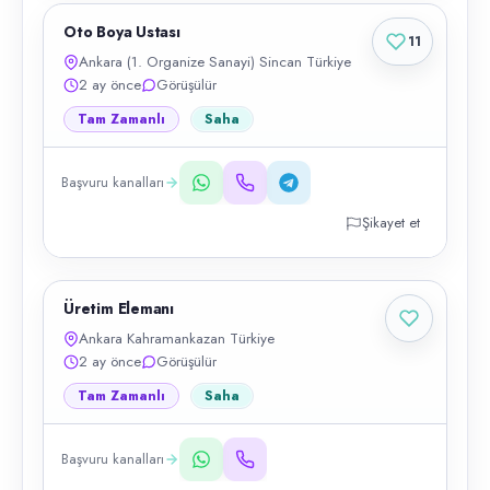
Oto Boya Ustası
11
Ankara (1. Organize Sanayi) Sincan Türkiye
2 ay önce
Görüşülür
Tam Zamanlı
Saha
Başvuru kanalları
Şikayet et
Üretim Elemanı
Ankara Kahramankazan Türkiye
2 ay önce
Görüşülür
Tam Zamanlı
Saha
Başvuru kanalları