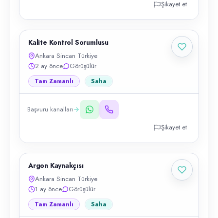
Şikayet et
Kalite Kontrol Sorumlusu
Ankara Sincan Türkiye
2 ay önce
Görüşülür
Tam Zamanlı
Saha
Başvuru kanalları
Şikayet et
Argon Kaynakçısı
Ankara Sincan Türkiye
1 ay önce
Görüşülür
Tam Zamanlı
Saha