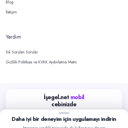
Blog
İletişim
Yardım
Sık Sorulan Sorular
Gizlilik Politikası ve KVKK Aydınlatma Metni
İşegel.net
mobil
cebinizde
Güncel iş ilanlarını takip edin, işverenlerle hızlıca
Daha iyi bir deneyim için uygulamayı indirin
iletişime geçin.