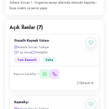
Ankara Sincan 1. Organize sanayi alanında otomotiv kaporta–
boya üretim ve servis yapısı.
Açık İlanlar (
7
)
Gazaltı Kaynak Ustası
Ankara Sincan Türkiye
1 ay önce
Görüşülür
Tam Zamanlı
Saha
Başvuru kanalları
Şikayet et
Kaynakçı
Ankara Sincan Türkiye