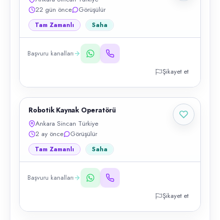
22 gün önce
Görüşülür
Tam Zamanlı
Saha
Başvuru kanalları
Şikayet et
Robotik Kaynak Operatörü
Ankara Sincan Türkiye
2 ay önce
Görüşülür
Tam Zamanlı
Saha
Başvuru kanalları
Şikayet et