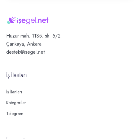
Huzur mah. 1135. sk. 5/2
Çankaya, Ankara
destek@isegel.net
İş İlanları
İş İlanları
Kategoriler
Telegram