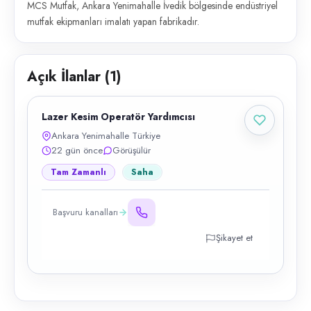
MCS Mutfak, Ankara Yenimahalle İvedik bölgesinde endüstriyel
mutfak ekipmanları imalatı yapan fabrikadır.
Açık İlanlar (
1
)
Lazer Kesim Operatör Yardımcısı
Ankara Yenimahalle Türkiye
22 gün önce
Görüşülür
Tam Zamanlı
Saha
Başvuru kanalları
Şikayet et