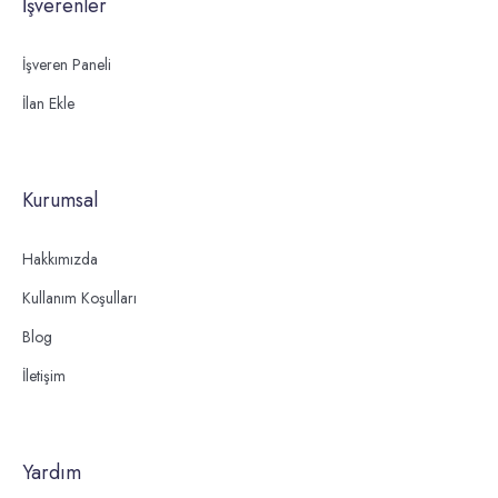
İşverenler
İşveren Paneli
İlan Ekle
Kurumsal
Hakkımızda
Kullanım Koşulları
Blog
İletişim
Yardım