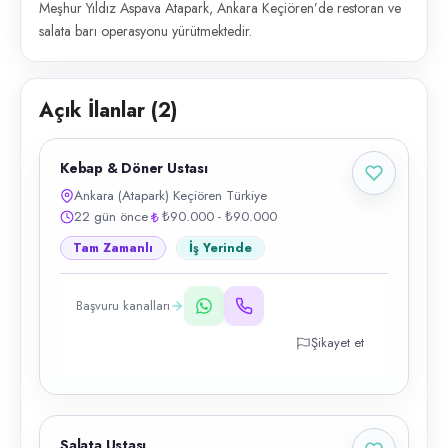
Meşhur Yıldız Aspava Atapark, Ankara Keçiören’de restoran ve
salata barı operasyonu yürütmektedir.
Açık İlanlar (
2
)
Kebap & Döner Ustası
Ankara (Atapark) Keçiören Türkiye
22 gün önce
₺90.000 - ₺90.000
Tam Zamanlı
İş Yerinde
Başvuru kanalları
Şikayet et
Salata Ustası