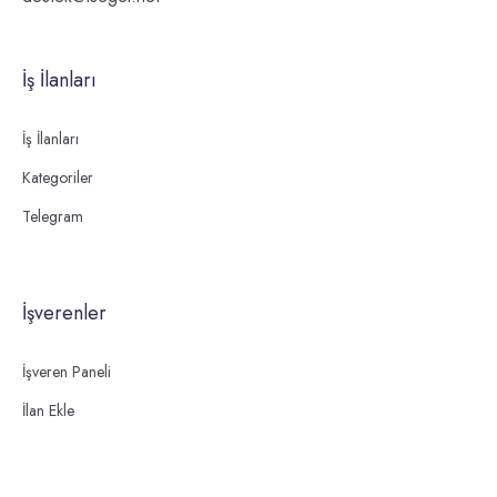
İş İlanları
İş İlanları
Kategoriler
Telegram
İşverenler
İşveren Paneli
İlan Ekle