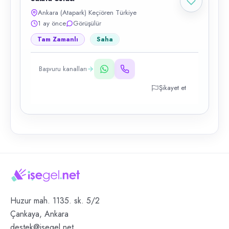
Ankara (Atapark) Keçiören Türkiye
1 ay önce
Görüşülür
Tam Zamanlı
Saha
Başvuru kanalları
Şikayet et
Huzur mah. 1135. sk. 5/2
Çankaya, Ankara
destek@isegel.net