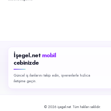
İşegel.net
mobil
cebinizde
Güncel iş ilanlarını takip edin, işverenlerle hızlıca
iletişime geçin.
©
2026
işegel.net. Tüm hakları saklıdır.