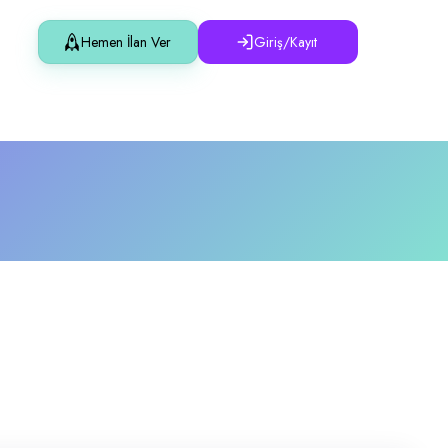
Hemen İlan Ver
Giriş/Kayıt