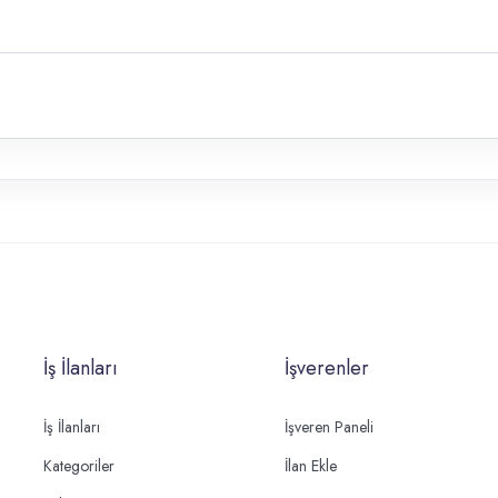
İş İlanları
İşverenler
İş İlanları
İşveren Paneli
Kategoriler
İlan Ekle