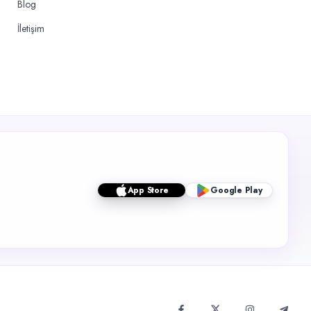
Blog
İletişim
App Store
Google Play