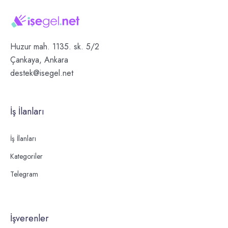
Huzur mah. 1135. sk. 5/2
Çankaya, Ankara
destek@isegel.net
İş İlanları
İş İlanları
Kategoriler
Telegram
İşverenler