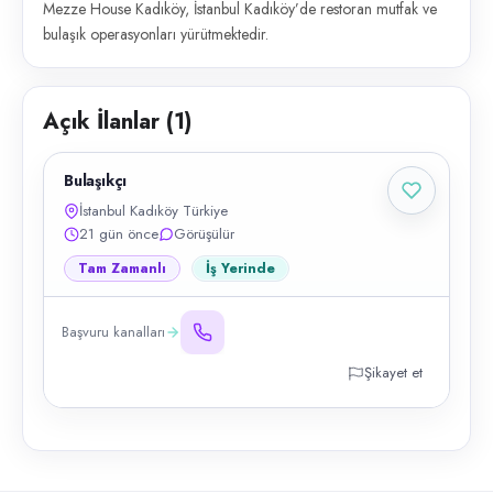
Mezze House Kadıköy, İstanbul Kadıköy’de restoran mutfak ve
bulaşık operasyonları yürütmektedir.
Açık İlanlar (
1
)
Bulaşıkçı
İstanbul Kadıköy Türkiye
21 gün önce
Görüşülür
Tam Zamanlı
İş Yerinde
Başvuru kanalları
Şikayet et