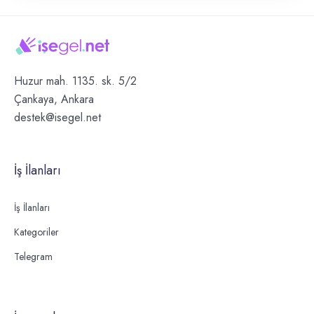
Huzur mah. 1135. sk. 5/2
Çankaya, Ankara
destek@isegel.net
İş İlanları
İş İlanları
Kategoriler
Telegram