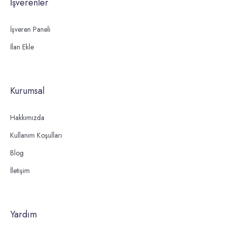
İşverenler
İşveren Paneli
İlan Ekle
Kurumsal
Hakkımızda
Kullanım Koşulları
Blog
İletişim
Yardım