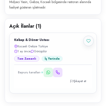
Midyeci Yasin, Gebze, Kocaeli bölgesinde restoran alanında
faaliyet gösteren işletmedir.
Açık İlanlar (
1
)
Kebap & Döner Ustası
Kocaeli Gebze Türkiye
1 ay önce
Görüşülür
Tam Zamanlı
İş Yerinde
Başvuru kanalları
Şikayet et