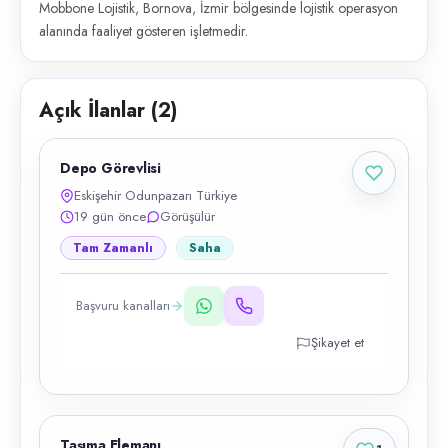
Mobbone Lojistik, Bornova, İzmir bölgesinde lojistik operasyon
alanında faaliyet gösteren işletmedir.
Açık İlanlar (
2
)
Depo Görevlisi
Eskişehir Odunpazarı Türkiye
19 gün önce
Görüşülür
Tam Zamanlı
Saha
Başvuru kanalları
Şikayet et
Taşıma Elemanı