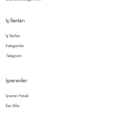
İş İlanları
İş İlanları
Kategoriler
Telegram
İşverenler
İşveren Paneli
İlan Ekle