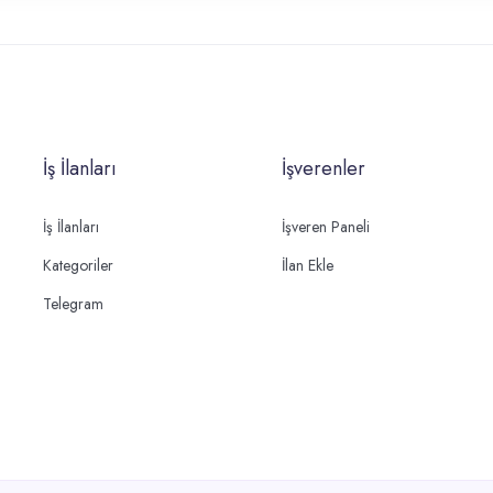
İş İlanları
İşverenler
İş İlanları
İşveren Paneli
Kategoriler
İlan Ekle
Telegram