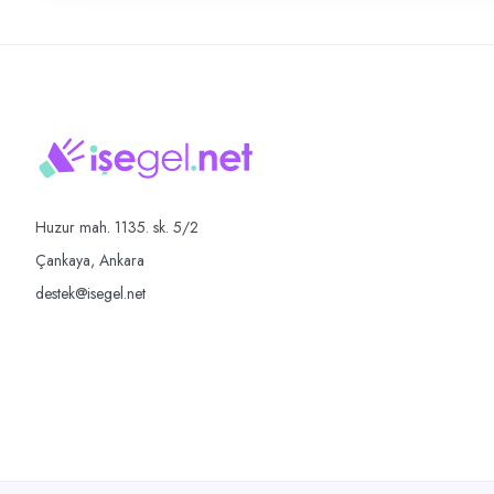
Huzur mah. 1135. sk. 5/2
Çankaya, Ankara
destek@isegel.net