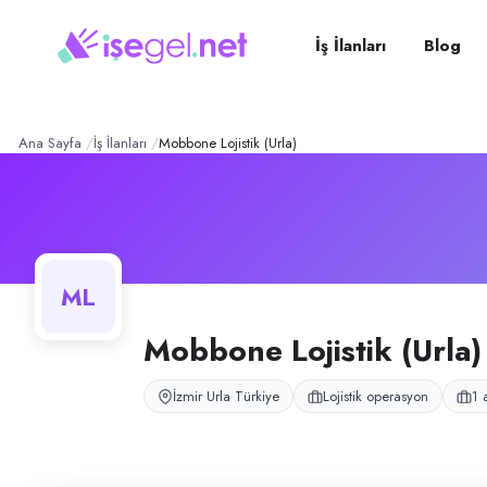
Mobbone Lojistik (Urla)
– Ş
Konum:
Urla, İzmir
Mobbone Lojistik (Urla), Urla, İzmir bölgesinde lojistik operasyon alanı
İş İlanları
Blog
Açık pozisyonlar
Şoför
Ana Sayfa
İş İlanları
Mobbone Lojistik (Urla)
ML
Mobbone Lojistik (Urla)
İzmir Urla Türkiye
Lojistik operasyon
1 