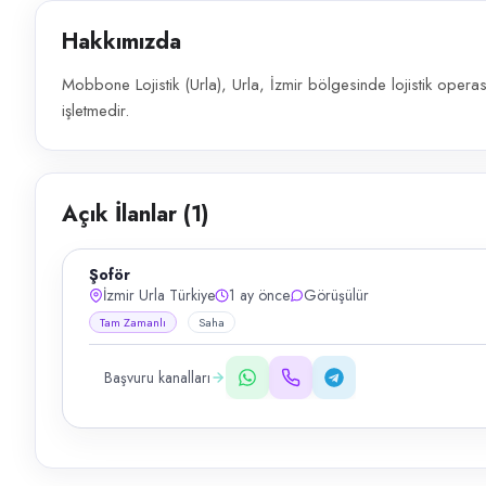
Hakkımızda
Mobbone Lojistik (Urla), Urla, İzmir bölgesinde lojistik opera
işletmedir.
Açık İlanlar (
1
)
Şoför
İzmir Urla Türkiye
1 ay önce
Görüşülür
Tam Zamanlı
Saha
Başvuru kanalları