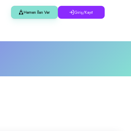
Hemen İlan Ver
Giriş/Kayıt