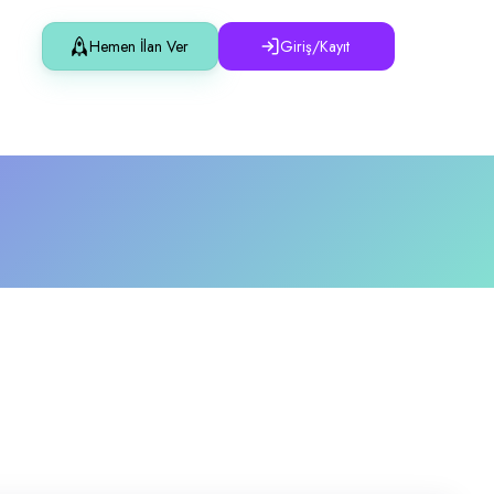
Hemen İlan Ver
Giriş/Kayıt