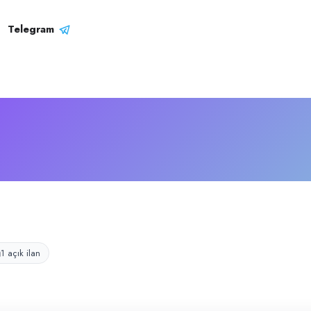
t Profili
ktadır.
Telegram
1 açık ilan