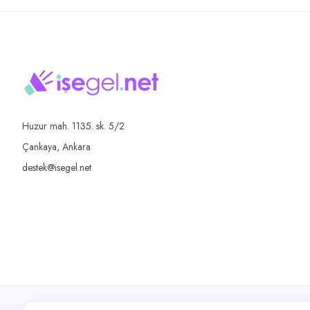
Huzur mah. 1135. sk. 5/2
Çankaya, Ankara
destek@isegel.net