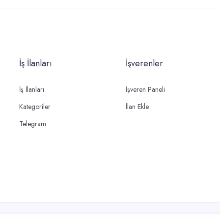
İş İlanları
İşverenler
İş İlanları
İşveren Paneli
Kategoriler
İlan Ekle
Telegram