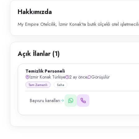
Hakkımızda
My Empire Otelcilik, İzmir Konak’ta butik ölçekli otel işletmeci
Açık İlanlar (
1
)
Temizlik Personeli
İzmir Konak Türkiye
2 ay önce
Görüşülür
Tam Zamanlı
Saha
Başvuru kanalları