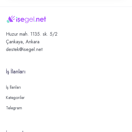
Huzur mah. 1135. sk. 5/2
Çankaya, Ankara
destek@isegel.net
İş İlanları
İş İlanları
Kategoriler
Telegram