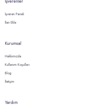
İşverenler
İşveren Paneli
İlan Ekle
Kurumsal
Hakkımızda
Kullanım Koşulları
Blog
İletişim
Yardım