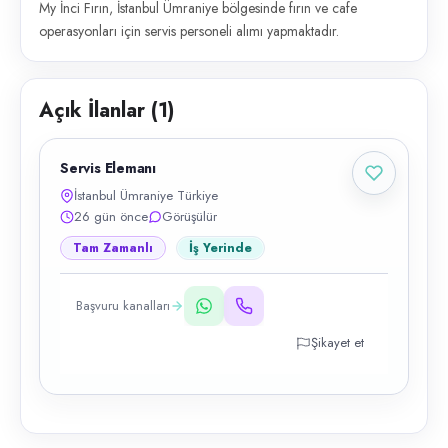
My İnci Fırın, İstanbul Ümraniye bölgesinde fırın ve cafe
operasyonları için servis personeli alımı yapmaktadır.
Açık İlanlar (
1
)
Servis Elemanı
İstanbul Ümraniye Türkiye
26 gün önce
Görüşülür
Tam Zamanlı
İş Yerinde
Başvuru kanalları
Şikayet et