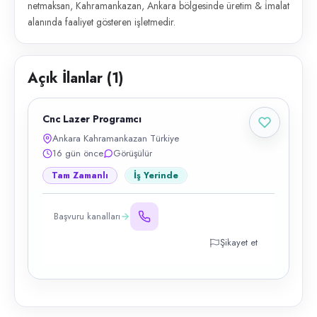
netmaksan, Kahramankazan, Ankara bölgesinde üretim & i̇malat
alanında faaliyet gösteren işletmedir.
Açık İlanlar (
1
)
Cnc Lazer Programcı
Ankara Kahramankazan Türkiye
16 gün önce
Görüşülür
Tam Zamanlı
İş Yerinde
Başvuru kanalları
Şikayet et