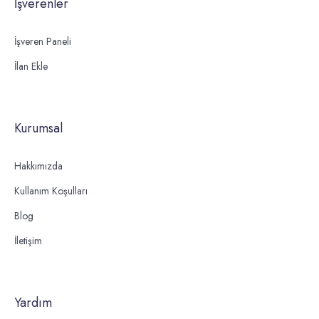
İşverenler
İşveren Paneli
İlan Ekle
Kurumsal
Hakkımızda
Kullanım Koşulları
Blog
İletişim
Yardım