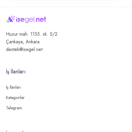
Huzur mah. 1135. sk. 5/2
Çankaya, Ankara
destek@isegel.net
İş İlanları
İş İlanları
Kategoriler
Telegram