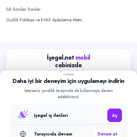
Sık Sorulan Sorular
Gizlilik Politikası ve KVKK Aydınlatma Metni
İşegel.net
mobil
cebinizde
Güncel iş ilanlarını takip edin, işverenlerle hızlıca
Daha iyi bir deneyim için uygulamayı indirin
iletişime geçin.
İsterseniz şimdilik tarayıcıda da kullanmaya devam
App Store
Google Play
edebilirsiniz.
işegel iş ilanları
Aç
Tarayıcıda devam
Devam et
©
2026
işegel.net. Tüm hakları saklıdır.