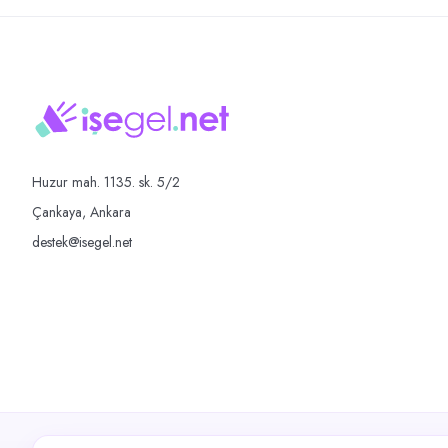
Huzur mah. 1135. sk. 5/2
Çankaya, Ankara
destek@isegel.net