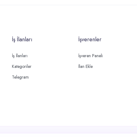
İş İlanları
İşverenler
İş İlanları
İşveren Paneli
Kategoriler
İlan Ekle
Telegram