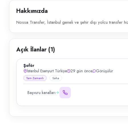
Hakkımızda
Nossa Transfer, İstanbul geneli ve şehir dışı yolcu transfer hiz
Açık İlanlar (
1
)
Şoför
İstanbul Esenyurt Türkiye
29 gün önce
Görüşülür
Tam Zamanlı
Saha
Başvuru kanalları