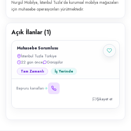
Nurgül Mobilya, İstanbul Tuzla’da kurumsal mobilya mağazaları
için muhasebe operasyonları yürütmektedir.
Açık İlanlar (
1
)
Muhasebe Sorumlusu
İstanbul Tuzla Türkiye
22 gün önce
Görüşülür
Tam Zamanlı
İş Yerinde
Başvuru kanalları
Şikayet et