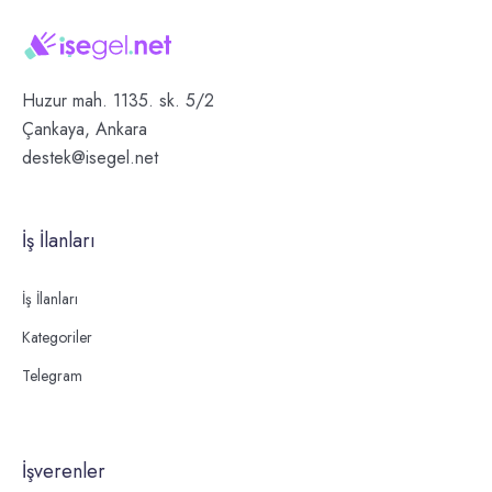
Huzur mah. 1135. sk. 5/2
Çankaya, Ankara
destek@isegel.net
İş İlanları
İş İlanları
Kategoriler
Telegram
İşverenler