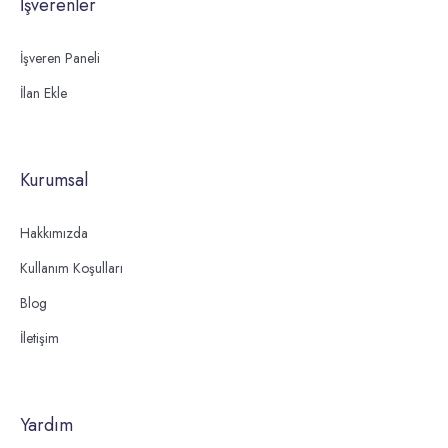
İşverenler
İşveren Paneli
İlan Ekle
Kurumsal
Hakkımızda
Kullanım Koşulları
Blog
İletişim
Yardım