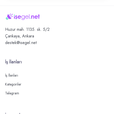
Huzur mah. 1135. sk. 5/2
Çankaya, Ankara
destek@isegel.net
İş İlanları
İş İlanları
Kategoriler
Telegram