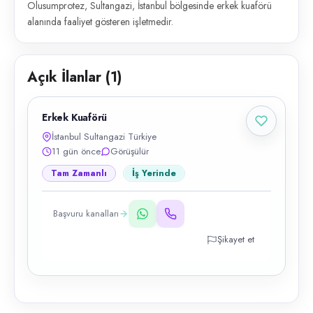
Olusumprotez, Sultangazi, İstanbul bölgesinde erkek kuaförü
alanında faaliyet gösteren işletmedir.
Açık İlanlar (
1
)
Erkek Kuaförü
İstanbul Sultangazi Türkiye
11 gün önce
Görüşülür
Tam Zamanlı
İş Yerinde
Başvuru kanalları
Şikayet et