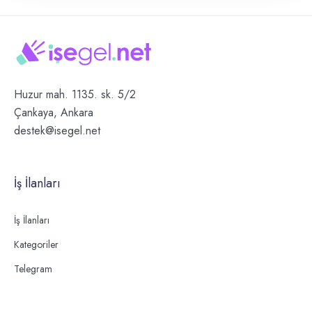
Huzur mah. 1135. sk. 5/2
Çankaya, Ankara
destek@isegel.net
İş İlanları
İş İlanları
Kategoriler
Telegram