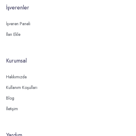
İşverenler
İşveren Paneli
İlan Ekle
Kurumsal
Hakkımızda
Kullanım Koşulları
Blog
İletişim
Yardım