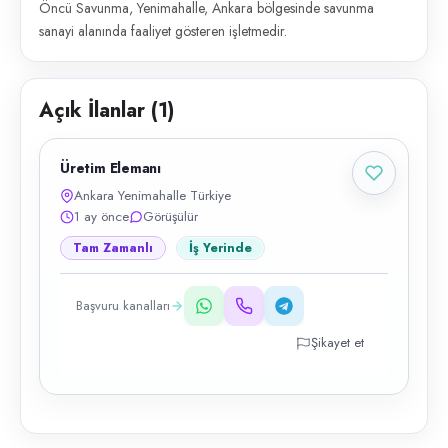
Öncü Savunma, Yenimahalle, Ankara bölgesinde savunma
sanayi alanında faaliyet gösteren işletmedir.
Açık İlanlar (
1
)
Üretim Elemanı
Ankara Yenimahalle Türkiye
1 ay önce
Görüşülür
Tam Zamanlı
İş Yerinde
Başvuru kanalları
Şikayet et