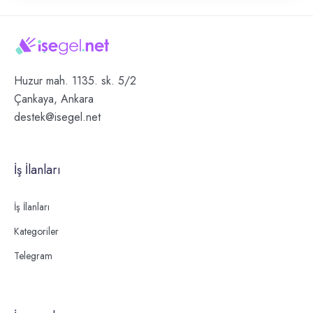
Huzur mah. 1135. sk. 5/2
Çankaya, Ankara
destek@isegel.net
İş İlanları
İş İlanları
Kategoriler
Telegram