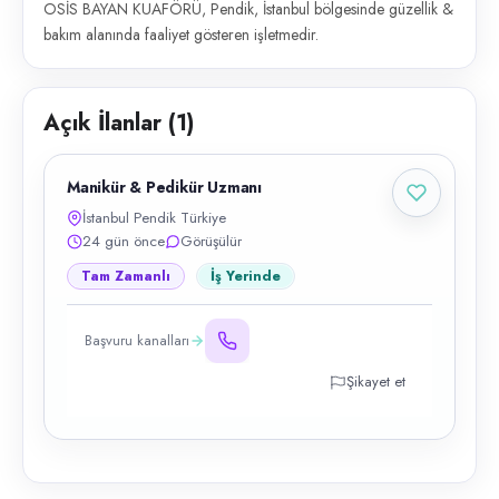
OSİS BAYAN KUAFÖRÜ, Pendik, İstanbul bölgesinde güzellik &
bakım alanında faaliyet gösteren işletmedir.
Açık İlanlar (
1
)
Manikür & Pedikür Uzmanı
İstanbul Pendik Türkiye
24 gün önce
Görüşülür
Tam Zamanlı
İş Yerinde
Başvuru kanalları
Şikayet et