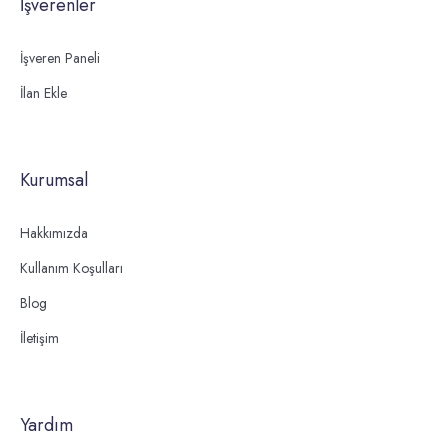
İşverenler
İşveren Paneli
İlan Ekle
Kurumsal
Hakkımızda
Kullanım Koşulları
Blog
İletişim
Yardım