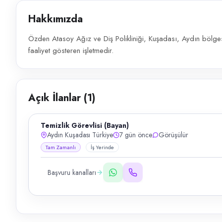
Hakkımızda
Özden Atasoy Ağız ve Diş Polikliniği, Kuşadası, Aydın bölgesi
faaliyet gösteren işletmedir.
Açık İlanlar (
1
)
Temizlik Görevlisi (Bayan)
Aydın Kuşadası Türkiye
7 gün önce
Görüşülür
Tam Zamanlı
İş Yerinde
Başvuru kanalları