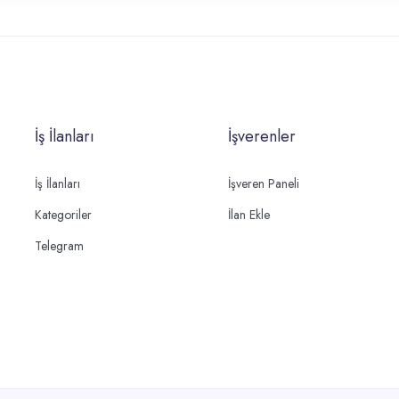
İş İlanları
İşverenler
İş İlanları
İşveren Paneli
Kategoriler
İlan Ekle
Telegram