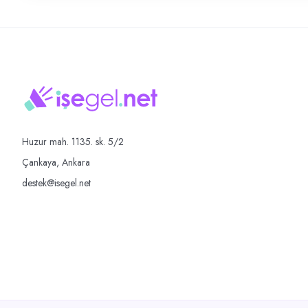
Huzur mah. 1135. sk. 5/2
Çankaya, Ankara
destek@isegel.net