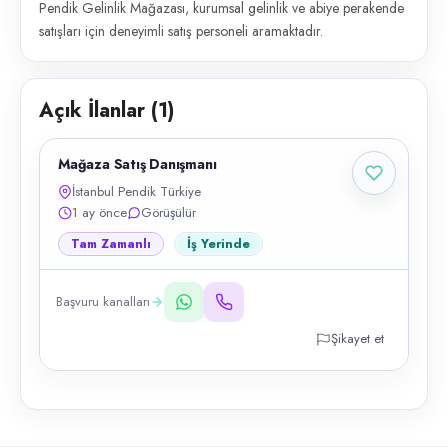
Pendik Gelinlik Mağazası, kurumsal gelinlik ve abiye perakende
satışları için deneyimli satış personeli aramaktadır.
Açık İlanlar (
1
)
Mağaza Satış Danışmanı
İstanbul Pendik Türkiye
1 ay önce
Görüşülür
Tam Zamanlı
İş Yerinde
Başvuru kanalları
Şikayet et