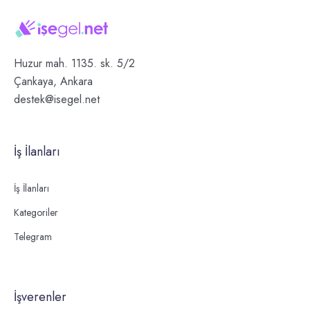
Huzur mah. 1135. sk. 5/2
Çankaya, Ankara
destek@isegel.net
İş İlanları
İş İlanları
Kategoriler
Telegram
İşverenler