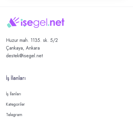
Huzur mah. 1135. sk. 5/2
Çankaya, Ankara
destek@isegel.net
İş İlanları
İş İlanları
Kategoriler
Telegram