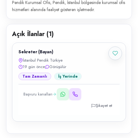
Pendik Kurumsal Ofis, Pendik, İstanbul bölgesinde kurumsal ofis
hizmetleri alanında faaliyet gösteren işletmedir.
Açık İlanlar (
1
)
Sekreter (Bayan)
İstanbul Pendik Türkiye
19 gün önce
Görüşülür
Tam Zamanlı
İş Yerinde
Başvuru kanalları
Şikayet et