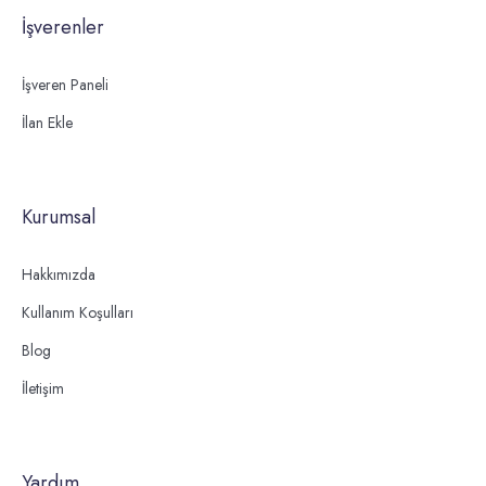
İşverenler
İşveren Paneli
İlan Ekle
Kurumsal
Hakkımızda
Kullanım Koşulları
Blog
İletişim
Yardım