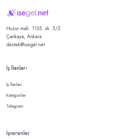
Huzur mah. 1135. sk. 5/2
Çankaya, Ankara
destek@isegel.net
İş İlanları
İş İlanları
Kategoriler
Telegram
İşverenler