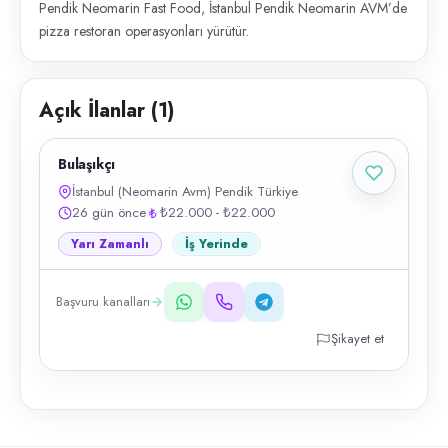
Pendik Neomarin Fast Food, İstanbul Pendik Neomarin AVM’de
pizza restoran operasyonları yürütür.
Açık İlanlar (
1
)
Bulaşıkçı
İstanbul (Neomarin Avm) Pendik Türkiye
26 gün önce
₺22.000 - ₺22.000
Yarı Zamanlı
İş Yerinde
Başvuru kanalları
Şikayet et