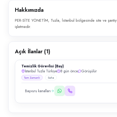
Hakkımızda
PER-SİTE YÖNETİM, Tuzla, İstanbul bölgesinde site ve şantiye
işletmedir.
Açık İlanlar (
1
)
Temizlik Görevlisi (Bay)
İstanbul Tuzla Türkiye
8 gün önce
Görüşülür
Tam Zamanlı
Saha
Başvuru kanalları