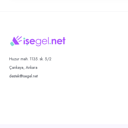
Huzur mah. 1135. sk. 5/2
Çankaya, Ankara
destek@isegel.net