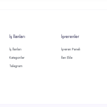
İş İlanları
İşverenler
İş İlanları
İşveren Paneli
Kategoriler
İlan Ekle
Telegram