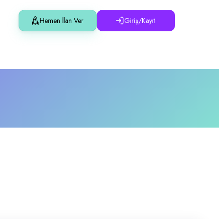
Hemen İlan Ver
Giriş/Kayıt