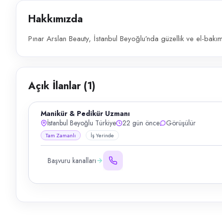
Hakkımızda
Pınar Arslan Beauty, İstanbul Beyoğlu’nda güzellik ve el-bakım
Açık İlanlar (
1
)
Manikür & Pedikür Uzmanı
İstanbul Beyoğlu Türkiye
22 gün önce
Görüşülür
Tam Zamanlı
İş Yerinde
Başvuru kanalları