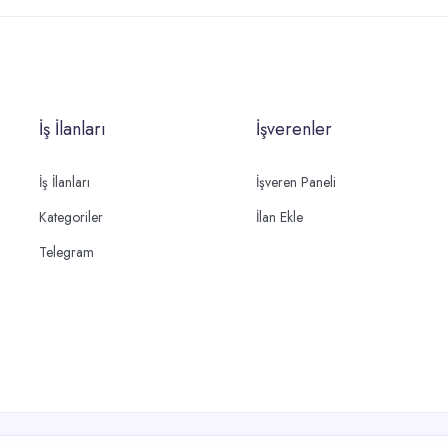
İş İlanları
İşverenler
İş İlanları
İşveren Paneli
Kategoriler
İlan Ekle
Telegram