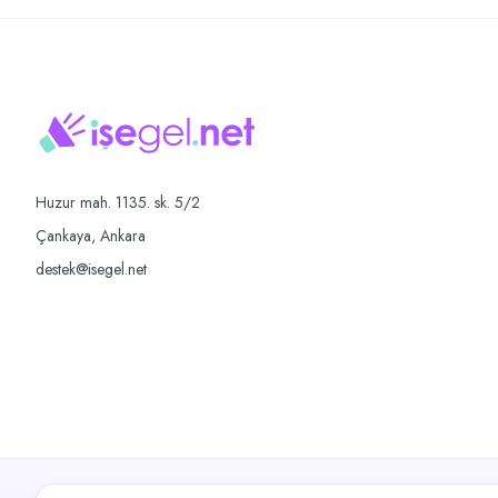
Huzur mah. 1135. sk. 5/2
Çankaya, Ankara
destek@isegel.net