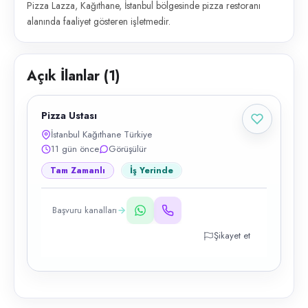
Pizza Lazza, Kağıthane, İstanbul bölgesinde pizza restoranı
alanında faaliyet gösteren işletmedir.
Açık İlanlar (
1
)
Pizza Ustası
İstanbul Kağıthane Türkiye
11 gün önce
Görüşülür
Tam Zamanlı
İş Yerinde
Başvuru kanalları
Şikayet et