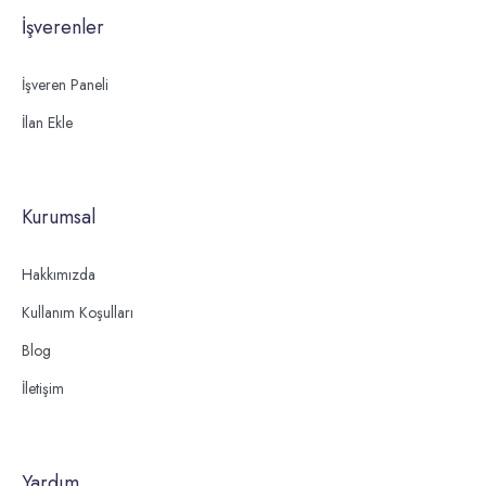
İşverenler
İşveren Paneli
İlan Ekle
Kurumsal
Hakkımızda
Kullanım Koşulları
Blog
İletişim
Yardım