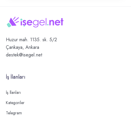
Huzur mah. 1135. sk. 5/2
Çankaya, Ankara
destek@isegel.net
İş İlanları
İş İlanları
Kategoriler
Telegram