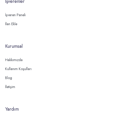
İşverenler
İşveren Paneli
İlan Ekle
Kurumsal
Hakkımızda
Kullanım Koşulları
Blog
İletişim
Yardım