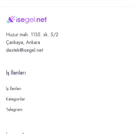
Huzur mah. 1135. sk. 5/2
Çankaya, Ankara
destek@isegel.net
İş İlanları
İş İlanları
Kategoriler
Telegram