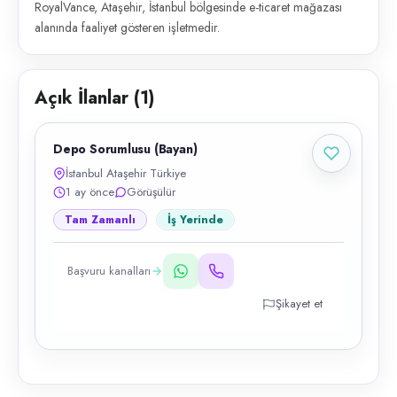
RoyalVance, Ataşehir, İstanbul bölgesinde e-ticaret mağazası
alanında faaliyet gösteren işletmedir.
Açık İlanlar (
1
)
Depo Sorumlusu (Bayan)
İstanbul Ataşehir Türkiye
1 ay önce
Görüşülür
Tam Zamanlı
İş Yerinde
Başvuru kanalları
Şikayet et