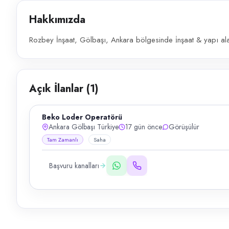
Hakkımızda
Rozbey İnşaat, Gölbaşı, Ankara bölgesinde i̇nşaat & yapı alan
Açık İlanlar (
1
)
Beko Loder Operatörü
Ankara Gölbaşı Türkiye
17 gün önce
Görüşülür
Tam Zamanlı
Saha
Başvuru kanalları