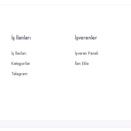
İş İlanları
İşverenler
İş İlanları
İşveren Paneli
Kategoriler
İlan Ekle
Telegram