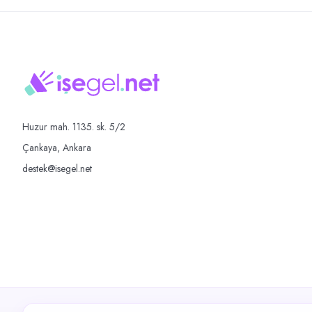
Huzur mah. 1135. sk. 5/2
Çankaya, Ankara
destek@isegel.net