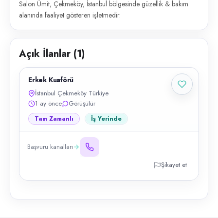
Salon Ümit, Çekmeköy, İstanbul bölgesinde güzellik & bakım
alanında faaliyet gösteren işletmedir.
Açık İlanlar (
1
)
Erkek Kuaförü
İstanbul Çekmeköy Türkiye
1 ay önce
Görüşülür
Tam Zamanlı
İş Yerinde
Başvuru kanalları
Şikayet et