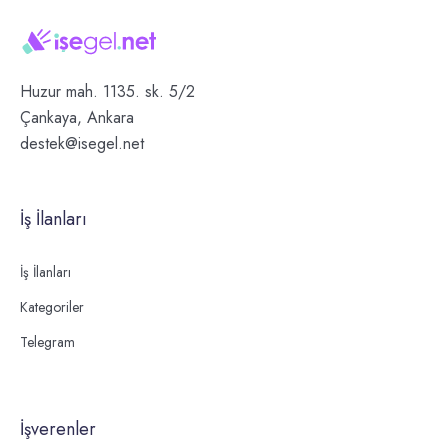
Huzur mah. 1135. sk. 5/2
Çankaya, Ankara
destek@isegel.net
İş İlanları
İş İlanları
Kategoriler
Telegram
İşverenler