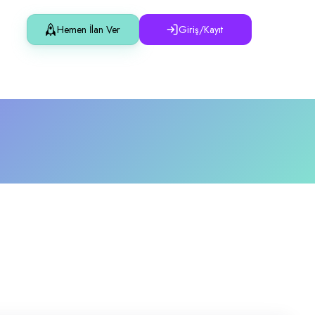
Hemen İlan Ver
Giriş/Kayıt