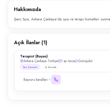
Hakkımızda
Şans Spa, Ankara Çankaya’da spa ve terapi hizmetleri sunmak
Açık İlanlar (
1
)
Terapist (Bayan)
Ankara Çankaya Türkiye
1 ay önce
Görüşülür
Tam Zamanlı
İş Yerinde
Başvuru kanalları