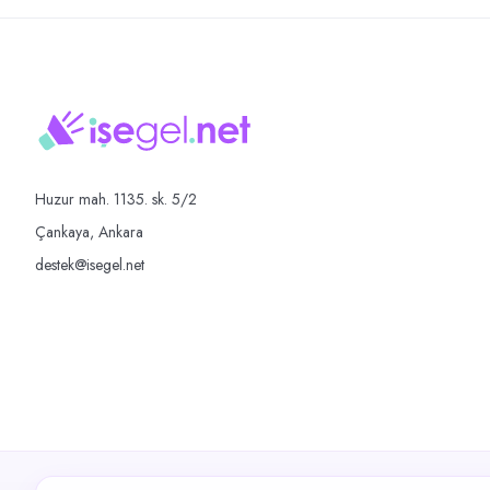
Huzur mah. 1135. sk. 5/2
Çankaya, Ankara
destek@isegel.net