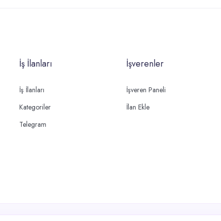
İş İlanları
İşverenler
İş İlanları
İşveren Paneli
Kategoriler
İlan Ekle
Telegram