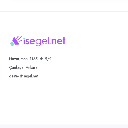
Huzur mah. 1135. sk. 5/2
Çankaya, Ankara
destek@isegel.net