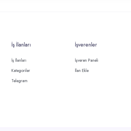
İş İlanları
İşverenler
İş İlanları
İşveren Paneli
Kategoriler
İlan Ekle
Telegram