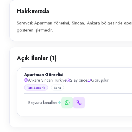
Hakkımızda
Saraycık Apartman Yönetimi, Sincan, Ankara bölgesinde apart
gösteren işletmedir.
Açık İlanlar (
1
)
Apartman Görevlisi
Ankara Sincan Türkiye
2 ay önce
Görüşülür
Tam Zamanlı
Saha
Başvuru kanalları