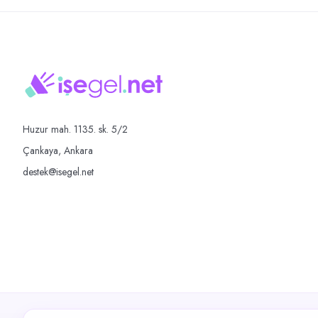
Huzur mah. 1135. sk. 5/2
Çankaya, Ankara
destek@isegel.net