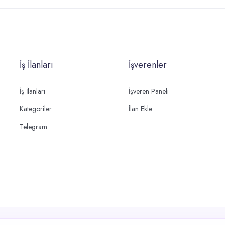
İş İlanları
İşverenler
İş İlanları
İşveren Paneli
Kategoriler
İlan Ekle
Telegram