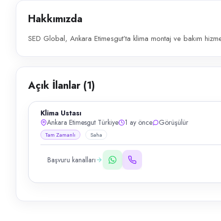
Hakkımızda
SED Global, Ankara Etimesgut’ta klima montaj ve bakım hizmeti
Açık İlanlar (
1
)
Klima Ustası
Ankara Etimesgut Türkiye
1 ay önce
Görüşülür
Tam Zamanlı
Saha
Başvuru kanalları