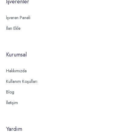
İşverenler
İşveren Paneli
İlan Ekle
Kurumsal
Hakkımızda
Kullanım Koşulları
Blog
İletişim
Yardım