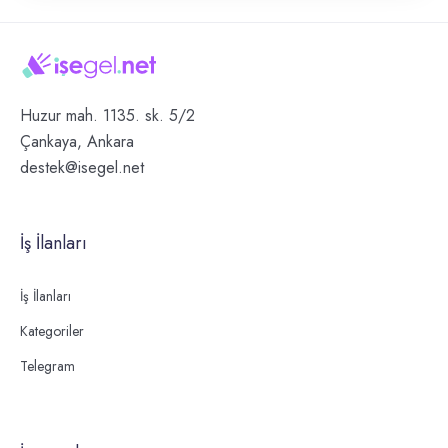
Huzur mah. 1135. sk. 5/2
Çankaya, Ankara
destek@isegel.net
İş İlanları
İş İlanları
Kategoriler
Telegram