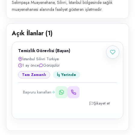
Selimpaşa Muayenehane, Silivri, İstanbul bölgesinde sağlık
muayenehanesi alanında faaliyet gösteren işletmedir.
Açık İlanlar (
1
)
Temizlik Görevlisi (Bayan)
İstanbul Silivri Türkiye
1 ay önce
Görüşülür
Tam Zamanlı
İş Yerinde
Başvuru kanalları
Şikayet et